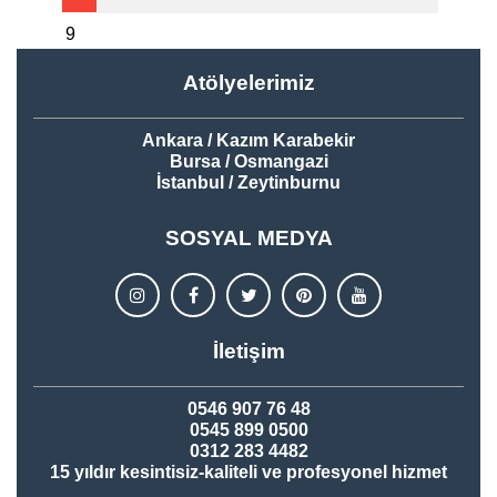
9
Atölyelerimiz
Ankara / Kazım Karabekir
Bursa / Osmangazi
İstanbul / Zeytinburnu
SOSYAL MEDYA
İletişim
0546 907 76 48
0545 899 0500
0312 283 4482
15 yıldır kesintisiz-kaliteli ve profesyonel hizmet