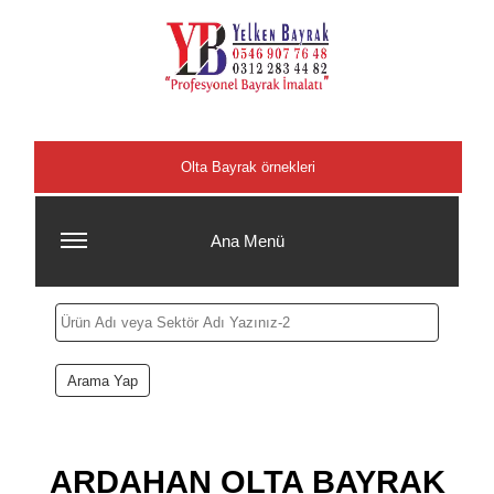
Şehirler
Olta Bayrak örnekleri
Ana Menü
ARDAHAN OLTA BAYRAK