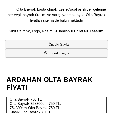
Olta Bayrak başta olmak üzere Ardahan ili ve ilçelerine
her çeşit bayrak üretimi ve satışı yapmaktayız. Olta Bayrak
fiyatları sitemizde bulunmaktadır
Sınırsız renk, Logo, Resim Kullanılabilir.
Ücretsiz Tasarım
.
Önceki Sayfa
Sonraki Sayfa
ARDAHAN OLTA BAYRAK
FİYATI
Olta Bayrak 750 TL.
Olta Bayrak 75x300cm 750 TL.
75x300cm Olta Bayrak 750 TL.
Klasik Olta Bayrak 750 TL.