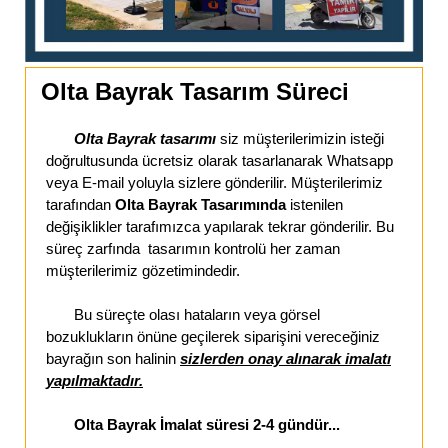
Olta Bayrak Tasarım Süreci
Olta Bayrak tasarımı
siz müşterilerimizin isteği
doğrultusunda ücretsiz olarak tasarlanarak Whatsapp
veya E-mail yoluyla sizlere gönderilir. Müşterilerimiz
tarafından
Olta Bayrak Tasarımında
istenilen
değişiklikler tarafımızca yapılarak tekrar gönderilir. Bu
süreç zarfında tasarımın kontrolü her zaman
müşterilerimiz gözetimindedir.
Bu süreçte olası hataların veya görsel
bozuklukların önüne geçilerek siparişini vereceğiniz
bayrağın son halinin
sizlerden onay alınarak imalatı
yapılmaktadır.
Olta Bayrak İmalat süresi 2-4 gündür...