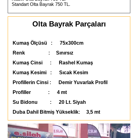
Standart Olta Bayrak 750 TL.
Olta Bayrak Parçaları
Kumaş Ölçüsü : 75x300cm
Renk : Sınırsız
Kumaş Cinsi : Rashel Kumaş
Kumaş Kesimi : Sıcak Kesim
Profillerin Cinsi : Demir Yuvarlak Profil
Profiller : 4 mt
Su Bidonu : 20 Lt. Siyah
Duba Dahil Bitmiş Yükseklik: 3,5 mt