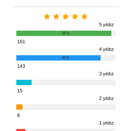
5 yıldız
96%
161
4 yıldız
85%
143
3 yıldız
15
2 yıldız
6
1 yıldız