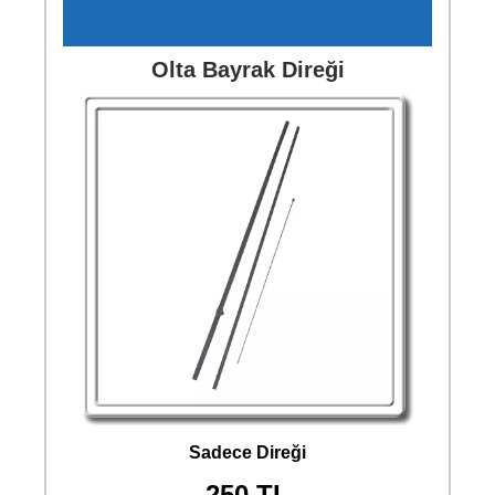
Olta Bayrak Direği
Sadece Direği
250 TL