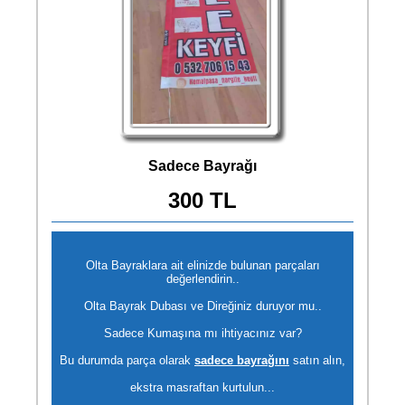
Sadece Bayrağı
300 TL
Olta Bayraklara ait elinizde bulunan parçaları
değerlendirin..
Olta Bayrak Dubası ve Direğiniz duruyor mu..
Sadece Kumaşına mı ihtiyacınız var?
Bu durumda parça olarak
sadece bayrağını
satın alın,
ekstra masraftan kurtulun...