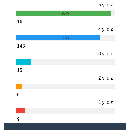
5 yıldız
96%
161
4 yıldız
85%
143
3 yıldız
15
2 yıldız
6
1 yıldız
9