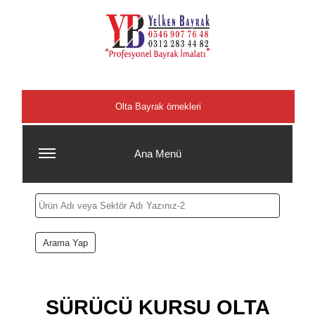
Şehirler
Olta Bayrak örnekleri
Ana Menü
SÜRÜCÜ KURSU OLTA