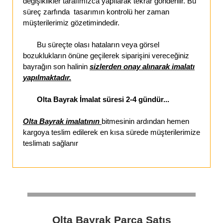
değişiklikler tarafımızca yapılarak tekrar gönderilir. Bu
süreç zarfında tasarımın kontrolü her zaman
müşterilerimiz gözetimindedir.
Bu süreçte olası hataların veya görsel
bozuklukların önüne geçilerek siparişini vereceğiniz
bayrağın son halinin
sizlerden onay alınarak imalatı
yapılmaktadır.
Olta Bayrak İmalat süresi 2-4 gündür...
Olta Bayrak imalatının
bitmesinin ardından hemen
kargoya teslim edilerek en kısa sürede müşterilerimize
teslimatı sağlanır
Olta Bayrak Parça Satış