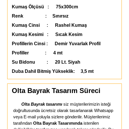
Kumaş Ölçüsü : 75x300cm
Renk : Sınırsız
Kumaş Cinsi : Rashel Kumaş
Kumaş Kesimi : Sıcak Kesim
Profillerin Cinsi : Demir Yuvarlak Profil
Profiller : 4 mt
Su Bidonu : 20 Lt. Siyah
Duba Dahil Bitmiş Yükseklik: 3,5 mt
Olta Bayrak Tasarım Süreci
Olta Bayrak tasarımı
siz müşterilerimizin isteği
doğrultusunda ücretsiz olarak tasarlanarak Whatsapp
veya E-mail yoluyla sizlere gönderilir. Müşterilerimiz
tarafından
Olta Bayrak Tasarımında
istenilen