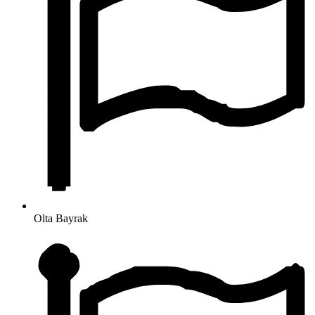
Olta Bayrak