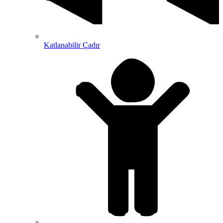
Katlanabilir Çadır