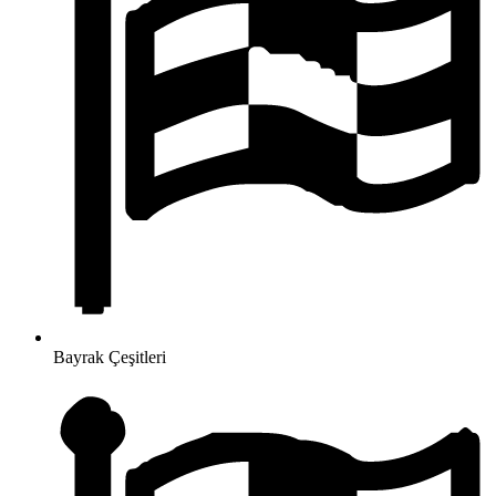
Bayrak Çeşitleri