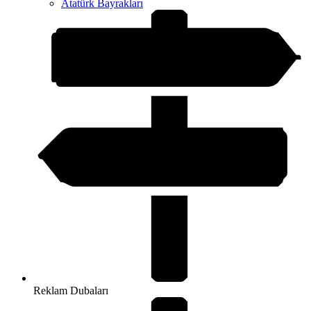
Atatürk Bayrakları
Reklam Dubaları