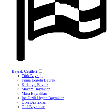
Bayrak Çeşitleri
Türk Bayrağı
Firma Logolu Bayrak
Kırlangıç Bayrak
Makam Bayrakları
Masa Bayrakları
İpe Dizili Üçgen Bayraklar
Ülke Bayrakları
Otel Bayrakları