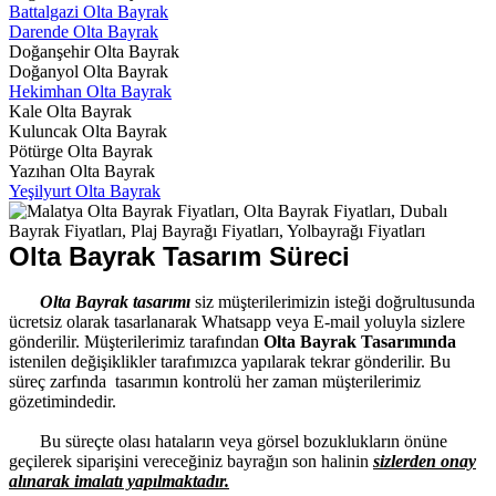
Battalgazi Olta Bayrak
Darende Olta Bayrak
Doğanşehir Olta Bayrak
Doğanyol Olta Bayrak
Hekimhan Olta Bayrak
Kale Olta Bayrak
Kuluncak Olta Bayrak
Pötürge Olta Bayrak
Yazıhan Olta Bayrak
Yeşilyurt Olta Bayrak
Olta Bayrak Tasarım Süreci
Olta Bayrak tasarımı
siz müşterilerimizin isteği doğrultusunda
ücretsiz olarak tasarlanarak Whatsapp veya E-mail yoluyla sizlere
gönderilir. Müşterilerimiz tarafından
Olta Bayrak Tasarımında
istenilen değişiklikler tarafımızca yapılarak tekrar gönderilir. Bu
süreç zarfında tasarımın kontrolü her zaman müşterilerimiz
gözetimindedir.
Bu süreçte olası hataların veya görsel bozuklukların önüne
geçilerek siparişini vereceğiniz bayrağın son halinin
sizlerden onay
alınarak imalatı yapılmaktadır.