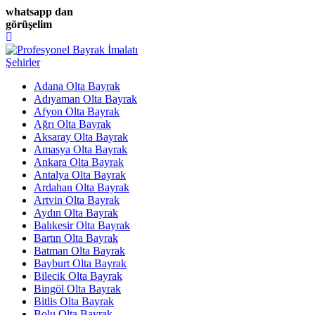
whatsapp dan
görüşelim
Şehirler
Adana Olta Bayrak
Adıyaman Olta Bayrak
Afyon Olta Bayrak
Ağrı Olta Bayrak
Aksaray Olta Bayrak
Amasya Olta Bayrak
Ankara Olta Bayrak
Antalya Olta Bayrak
Ardahan Olta Bayrak
Artvin Olta Bayrak
Aydın Olta Bayrak
Balıkesir Olta Bayrak
Bartın Olta Bayrak
Batman Olta Bayrak
Bayburt Olta Bayrak
Bilecik Olta Bayrak
Bingöl Olta Bayrak
Bitlis Olta Bayrak
Bolu Olta Bayrak