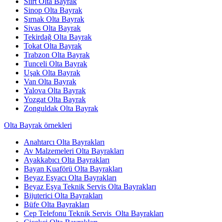
Siirt Olta Bayrak
Sinop Olta Bayrak
Şırnak Olta Bayrak
Sivas Olta Bayrak
Tekirdağ Olta Bayrak
Tokat Olta Bayrak
Trabzon Olta Bayrak
Tunceli Olta Bayrak
Uşak Olta Bayrak
Van Olta Bayrak
Yalova Olta Bayrak
Yozgat Olta Bayrak
Zonguldak Olta Bayrak
Olta Bayrak örnekleri
Anahtarcı Olta Bayrakları
Av Malzemeleri Olta Bayrakları
Ayakkabıcı Olta Bayrakları
Bayan Kuaförü Olta Bayrakları
Beyaz Eşyacı Olta Bayrakları
Beyaz Eşya Teknik Servis Olta Bayrakları
Bijuterici Olta Bayrakları
Büfe Olta Bayrakları
Cep Telefonu Teknik Servis Olta Bayrakları