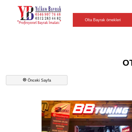
Şehirler
Olta Bayrak örnekleri
O
Önceki Sayfa