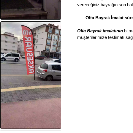
vereceğiniz bayrağın son hal
Olta Bayrak İmalat süre
Olta Bayrak imalatının
bitm
müşterilerimize teslimatı sağ