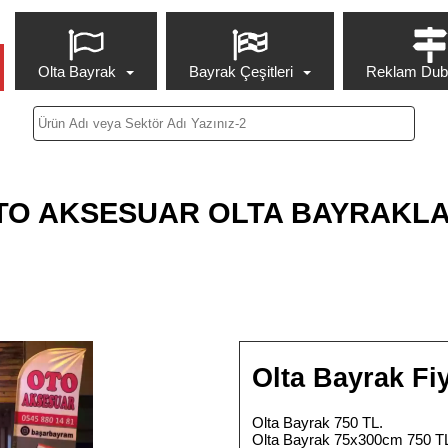
Olta Bayrak
Bayrak Çeşitleri
Reklam Duba
TO AKSESUAR OLTA BAYRAKLA
Olta Bayrak Fiy
Olta Bayrak 750 TL.
Olta Bayrak 75x300cm 750 T