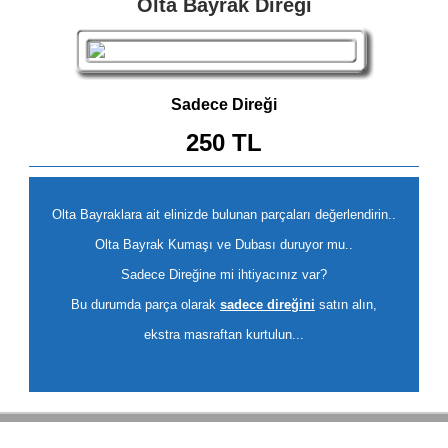
Olta Bayrak Direği
Sadece Direği
250 TL
Olta Bayraklara ait elinizde bulunan parçaları değerlendirin..
Olta Bayrak Kumaşı ve Dubası duruyor mu..
Sadece Direğine mi ihtiyacınız var?
Bu durumda parça olarak
sadece direğini
satın alın,
ekstra masraftan kurtulun...