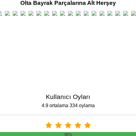
Olta Bayrak Parçalarına Aİt Herşey
Kullanıcı Oyları
4.9 ortalama 334 oylama
96%