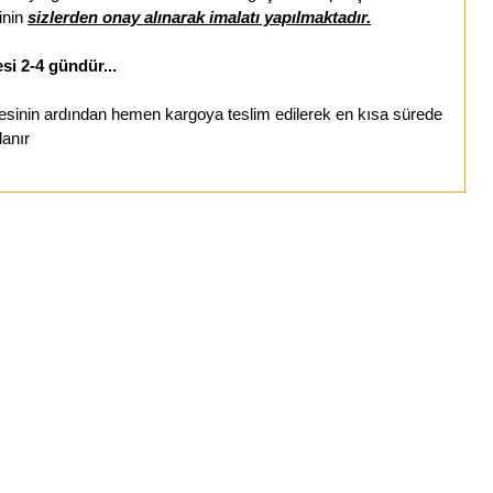
inin
sizlerden onay alınarak imalatı yapılmaktadır.
si 2-4 gündür...
esinin ardından hemen kargoya teslim edilerek en kısa sürede
lanır