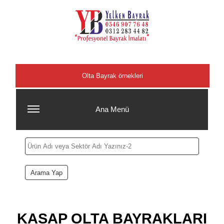
Şehirler
Olta Bayrak örnekleri
Ana Menü
KASAP OLTA BAYRAKLARI