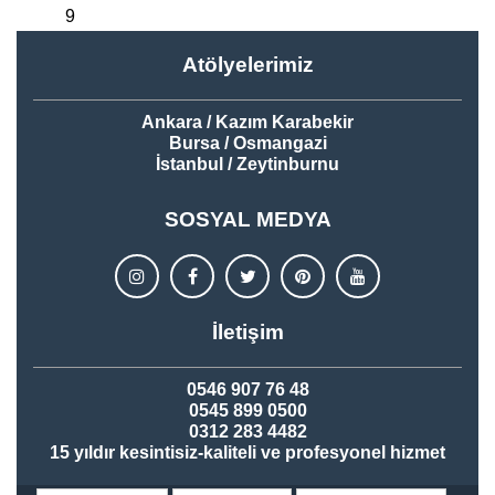
9
Atölyelerimiz
Ankara / Kazım Karabekir
Bursa / Osmangazi
İstanbul / Zeytinburnu
SOSYAL MEDYA
İletişim
0546 907 76 48
0545 899 0500
0312 283 4482
15 yıldır kesintisiz-kaliteli ve profesyonel hizmet