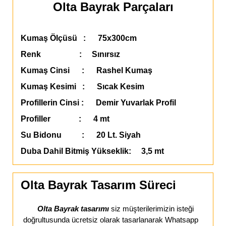
Olta Bayrak Parçaları
Kumaş Ölçüsü : 75x300cm
Renk : Sınırsız
Kumaş Cinsi : Rashel Kumaş
Kumaş Kesimi : Sıcak Kesim
Profillerin Cinsi : Demir Yuvarlak Profil
Profiller : 4 mt
Su Bidonu : 20 Lt. Siyah
Duba Dahil Bitmiş Yükseklik: 3,5 mt
Olta Bayrak Tasarım Süreci
Olta Bayrak tasarımı
siz müşterilerimizin isteği
doğrultusunda ücretsiz olarak tasarlanarak Whatsapp