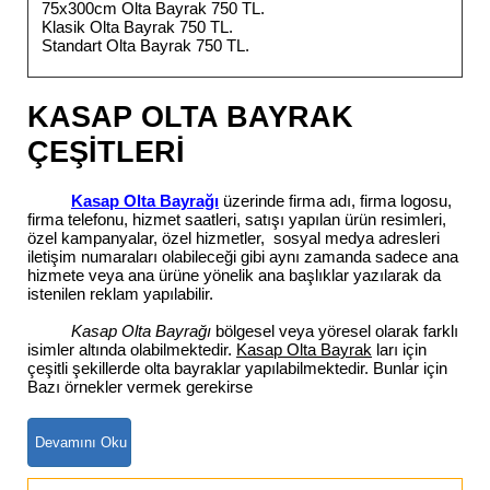
75x300cm Olta Bayrak 750 TL.
Klasik Olta Bayrak 750 TL.
Standart Olta Bayrak 750 TL.
KASAP OLTA BAYRAK
ÇEŞİTLERİ
Kasap Olta Bayrağı
üzerinde firma adı, firma logosu,
firma telefonu, hizmet saatleri, satışı yapılan ürün resimleri,
özel kampanyalar, özel hizmetler, sosyal medya adresleri
iletişim numaraları olabileceği gibi aynı zamanda sadece ana
hizmete veya ana ürüne yönelik ana başlıklar yazılarak da
istenilen reklam yapılabilir.
Kasap Olta Bayrağı
bölgesel veya yöresel olarak farklı
isimler altında olabilmektedir.
Kasap Olta Bayrak
ları için
çeşitli şekillerde olta bayraklar yapılabilmektedir. Bunlar için
Bazı örnekler vermek gerekirse