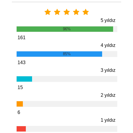
5 yıldız
96%
161
4 yıldız
85%
143
3 yıldız
15
2 yıldız
6
1 yıldız