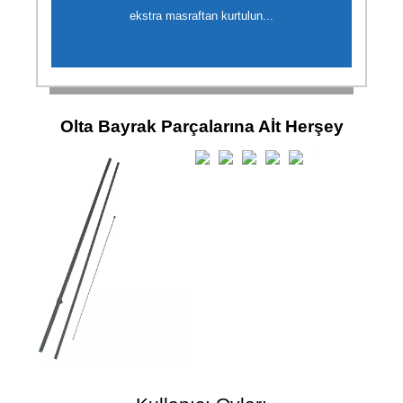
ekstra masraftan kurtulun...
Olta Bayrak Parçalarına Aİt Herşey