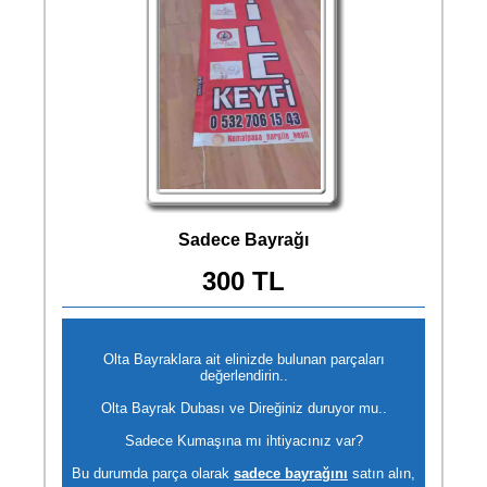
Sadece Bayrağı
300 TL
Olta Bayraklara ait elinizde bulunan parçaları
değerlendirin..
Olta Bayrak Dubası ve Direğiniz duruyor mu..
Sadece Kumaşına mı ihtiyacınız var?
Bu durumda parça olarak
sadece bayrağını
satın alın,