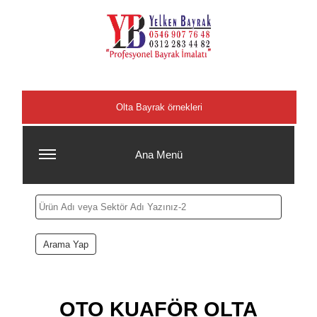
Şehirler
Olta Bayrak örnekleri
Ana Menü
OTO KUAFÖR OLTA