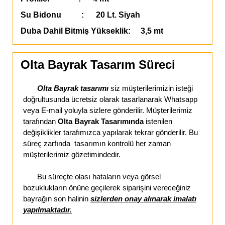
Su Bidonu : 20 Lt. Siyah
Duba Dahil Bitmiş Yükseklik: 3,5 mt
Olta Bayrak Tasarım Süreci
Olta Bayrak tasarımı
siz müşterilerimizin isteği
doğrultusunda ücretsiz olarak tasarlanarak Whatsapp
veya E-mail yoluyla sizlere gönderilir. Müşterilerimiz
tarafından
Olta Bayrak Tasarımında
istenilen
değişiklikler tarafımızca yapılarak tekrar gönderilir. Bu
süreç zarfında tasarımın kontrolü her zaman
müşterilerimiz gözetimindedir.
Bu süreçte olası hataların veya görsel
bozuklukların önüne geçilerek siparişini vereceğiniz
bayrağın son halinin
sizlerden onay alınarak imalatı
yapılmaktadır.