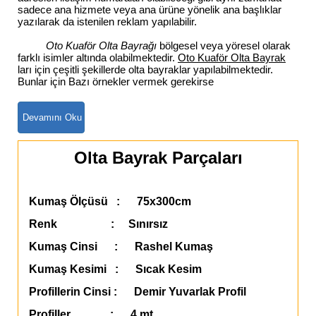
sadece ana hizmete veya ana ürüne yönelik ana başlıklar
yazılarak da istenilen reklam yapılabilir.
Oto Kuaför Olta Bayrağı
bölgesel veya yöresel olarak
farklı isimler altında olabilmektedir.
Oto Kuaför Olta Bayrak
ları için çeşitli şekillerde olta bayraklar yapılabilmektedir.
Bunlar için Bazı örnekler vermek gerekirse
Olta Bayrak Parçaları
Kumaş Ölçüsü : 75x300cm
Renk : Sınırsız
Kumaş Cinsi : Rashel Kumaş
Kumaş Kesimi : Sıcak Kesim
Profillerin Cinsi : Demir Yuvarlak Profil
Profiller : 4 mt