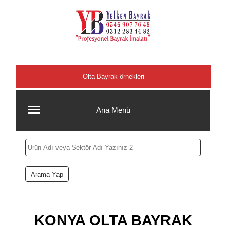
Şehirler
Olta Bayrak örnekleri
Ana Menü
KONYA OLTA BAYRAK