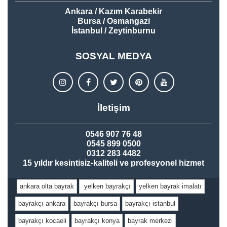
Ankara / Kazım Karabekir
Bursa / Osmangazi
İstanbul / Zeytinburnu
SOSYAL MEDYA
İletişim
0546 907 76 48
0545 899 0500
0312 283 4482
15 yıldır kesintisiz-kaliteli ve profesyonel hizmet
ankara olta bayrak
yelken bayrakçı
yelken bayrak imalatı
bayrakçı ankara
bayrakçı bursa
bayrakçı istanbul
bayrakçı kocaeli
bayrakçı konya
bayrak merkezi