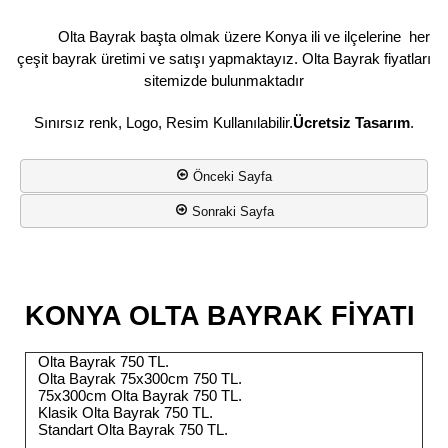
Olta Bayrak başta olmak üzere Konya ili ve ilçelerine her
çeşit bayrak üretimi ve satışı yapmaktayız. Olta Bayrak fiyatları
sitemizde bulunmaktadır
Sınırsız renk, Logo, Resim Kullanılabilir.
Ücretsiz Tasarım
.
Önceki Sayfa
Sonraki Sayfa
KONYA OLTA BAYRAK FİYATI
Olta Bayrak 750 TL.
Olta Bayrak 75x300cm 750 TL.
75x300cm Olta Bayrak 750 TL.
Klasik Olta Bayrak 750 TL.
Standart Olta Bayrak 750 TL.