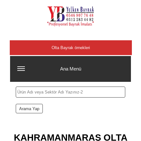
Şehirler
Olta Bayrak örnekleri
Ana Menü
KAHRAMANMARAŞ OLTA