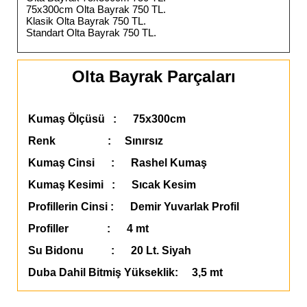
75x300cm Olta Bayrak 750 TL.
Klasik Olta Bayrak 750 TL.
Standart Olta Bayrak 750 TL.
Olta Bayrak Parçaları
Kumaş Ölçüsü : 75x300cm
Renk : Sınırsız
Kumaş Cinsi : Rashel Kumaş
Kumaş Kesimi : Sıcak Kesim
Profillerin Cinsi : Demir Yuvarlak Profil
Profiller : 4 mt
Su Bidonu : 20 Lt. Siyah
Duba Dahil Bitmiş Yükseklik: 3,5 mt