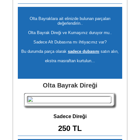
Olta Bayraklara ait elinizde bulunan parçaları
değerlendirin..
Olta Bayrak Direği ve Kumaşınız duruyor mu..
Sadece Alt Dubasına mı ihtiyacınız var?
Bu durumda parça olarak
sadece dubasını
satın alın,
ekstra masraftan kurtulun...
Olta Bayrak Direği
Sadece Direği
250 TL