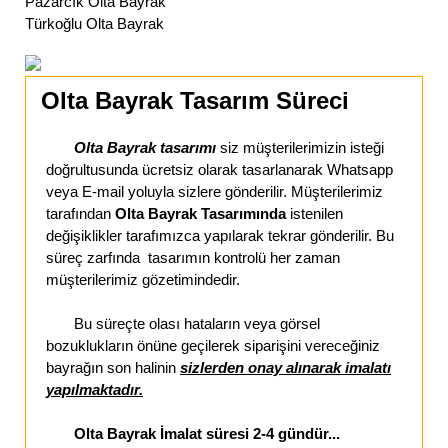
Pazarcık Olta Bayrak
Türkoğlu Olta Bayrak
Olta Bayrak Tasarım Süreci
Olta Bayrak tasarımı
siz müşterilerimizin isteği
doğrultusunda ücretsiz olarak tasarlanarak Whatsapp
veya E-mail yoluyla sizlere gönderilir. Müşterilerimiz
tarafından
Olta Bayrak Tasarımında
istenilen
değişiklikler tarafımızca yapılarak tekrar gönderilir. Bu
süreç zarfında tasarımın kontrolü her zaman
müşterilerimiz gözetimindedir.
Bu süreçte olası hataların veya görsel
bozuklukların önüne geçilerek siparişini vereceğiniz
bayrağın son halinin
sizlerden onay alınarak imalatı
yapılmaktadır.
Olta Bayrak İmalat süresi 2-4 gündür...