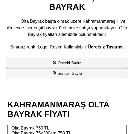
BAYRAK
Olta Bayrak başta olmak üzere Kahramanmaraş ili ve
ilçelerine her çeşit bayrak üretimi ve satışı yapmaktayız. Olta
Bayrak fiyatları sitemizde bulunmaktadır
Sınırsız renk, Logo, Resim Kullanılabilir.
Ücretsiz Tasarım
.
Önceki Sayfa
Sonraki Sayfa
KAHRAMANMARAŞ OLTA
BAYRAK FİYATI
Olta Bayrak 750 TL.
Olta Bayrak 75x300cm 750 TL.