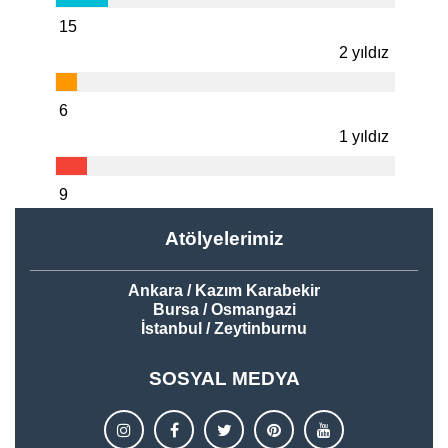
15
2 yıldız
6
1 yıldız
9
Atölyelerimiz
Ankara / Kazım Karabekir
Bursa / Osmangazi
İstanbul / Zeytinburnu
SOSYAL MEDYA